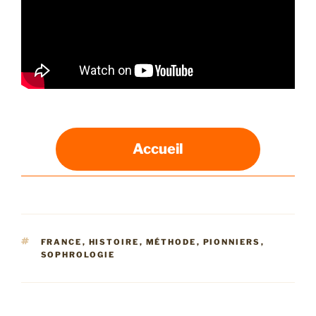
Accueil
ÉTIQUETTES
FRANCE
,
HISTOIRE
,
MÉTHODE
,
PIONNIERS
,
SOPHROLOGIE