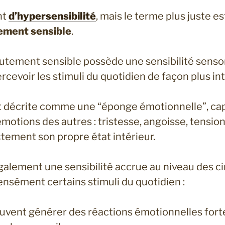
nt
d’hypersensibilité
, mais le terme plus juste es
ement sensible
.
tement sensible possède une sensibilité sensor
rcevoir les stimuli du quotidien de façon plus in
nt décrite comme une “éponge émotionnelle”, ca
émotions des autres : tristesse, angoisse, tensio
ctement son propre état intérieur.
galement une sensibilité accrue au niveau des ci
tensément certains stimuli du quotidien :
uvent générer des réactions émotionnelles forte