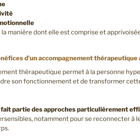
ne
ivité
motionnelle
la manière dont elle est comprise et apprivoisée
énéfices d’un accompagnement thérapeutique 
ent thérapeutique permet à la personne hype
re son fonctionnement et de transformer cette 
fait partie des approches particulièrement eff
rsensibles, notamment pour se reconnecter à le
rps.