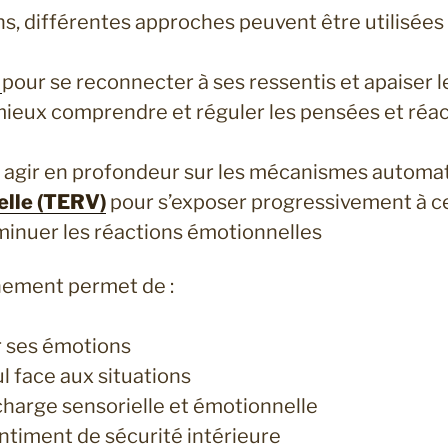
ns, différentes approches peuvent être utilisées 
pour se reconnecter à ses ressentis et apaiser l
ieux comprendre et réguler les pensées et réa
 agir en profondeur sur les mécanismes automa
uelle (TERV)
pour s’exposer progressivement à c
iminuer les réactions émotionnelles
ement permet de :
r ses émotions
l face aux situations
charge sensorielle et émotionnelle
ntiment de sécurité intérieure