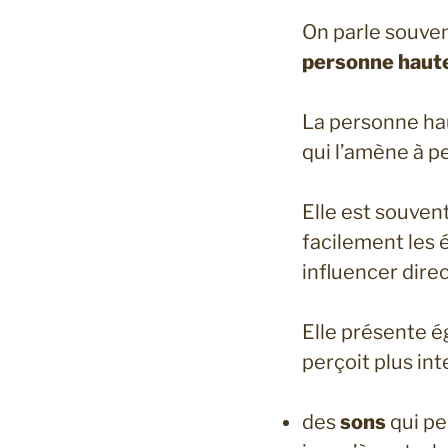
On parle souve
personne haut
La personne hau
qui l’amène à pe
Elle est souve
facilement les 
influencer dire
Elle présente é
perçoit plus in
des
sons
qui pe