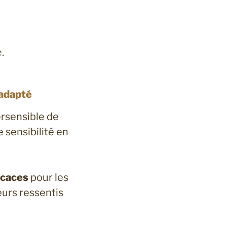
.
adapté
rsensible de
sensibilité en
icaces
pour les
urs ressentis