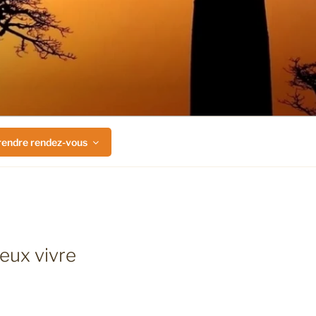
rendre rendez-vous
eux vivre