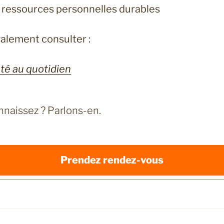
 ressources personnelles durables
alement consulter :
été au quotidien
naissez ? Parlons-en.
P
rendez rendez-vous