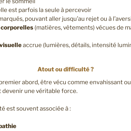
er le sommeil
lle est parfois la seule à percevoir
marqués, pouvant aller jusqu’au rejet ou à l’avers
 corporelles
(matières, vêtements) vécues de m
 visuelle
accrue (lumières, détails, intensité lum
Atout ou difficulté ?
 premier abord, être vécu comme envahissant ou d
devenir une véritable force.
té est souvent associée à :
athie