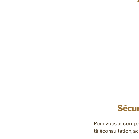
Sécur
Pour vous accompag
téléconsultation, ac