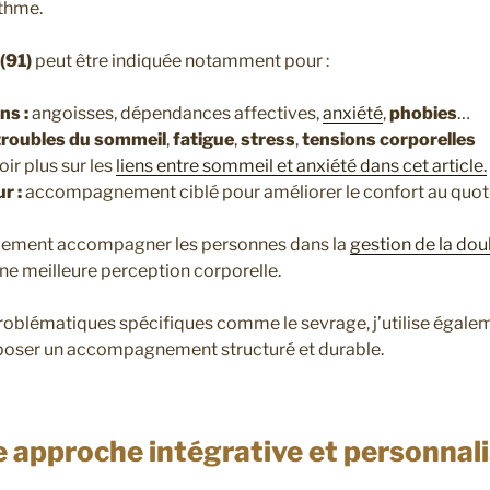
ythme.
(91)
peut être indiquée notamment pour :
ns :
angoisses, dépendances affectives,
anxiété
,
phobies
…
troubles du sommeil
,
fatigue
,
stress
,
tensions corporelles
ir plus sur les
liens entre sommeil et anxiété dans cet article.
r :
accompagnement ciblé pour améliorer le confort au quoti
lement accompagner les personnes dans la
gestion de la dou
ne meilleure perception corporelle.
roblématiques spécifiques comme le sevrage, j’utilise égal
roposer un accompagnement structuré et durable.
 approche intégrative et personnal