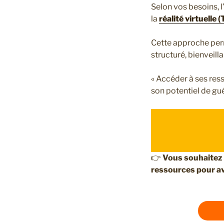
Selon vos besoins, l
la
réalité virtuelle
Cette approche perm
structuré, bienveilla
« Accéder à ses ress
son potentiel de gué
👉
Vous souhaitez 
ressources pour a