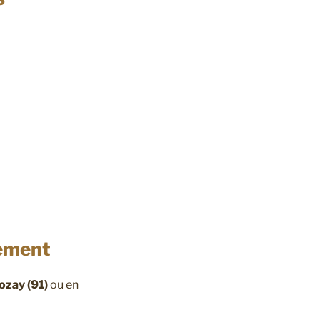
nement
ozay (91)
ou en