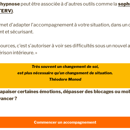
’
hypnose
peut être associée à d’autres outils comme la
soph
 (TERV)
.
et d’adapter l’accompagnement à votre situation, dans un ca
nt et sécurisant.
ources, c’est s’autoriser à voir ses difficultés sous un nouvel 
rison intérieure. »
Très souvent un changement de soi,
est plus nécessaire qu’un changement de situation.
Théodore Monod
apaiser certaines émotions, dépasser des blocages ou mob
vancer ?
C
ommencer un accompagnement