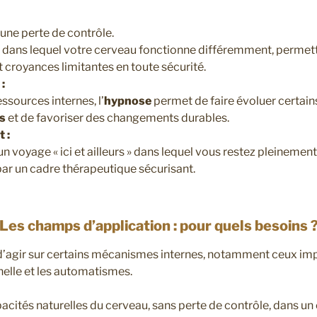
 une perte de contrôle.
el dans lequel votre cerveau fonctionne différemment, perme
 croyances limitantes en toute sécurité.
:
ssources internes, l’
hypnose
permet de faire évoluer certai
s
et de favoriser des changements durables.
 :
 voyage « ici et ailleurs » dans lequel vous restez pleinemen
par un cadre thérapeutique sécurisant.
Les champs d’application : pour quels besoins 
’agir sur certains mécanismes internes, notamment ceux imp
elle et les automatismes.
apacités naturelles du cerveau, sans perte de contrôle, dans u