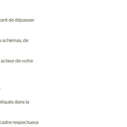
ttant de dépasser
ns schémas, de
t acteur de votre
?
liqués dans la
n cadre respectueux