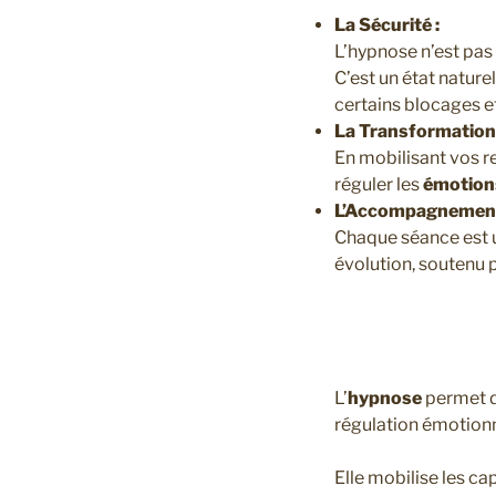
La Sécurité :
L’hypnose n’est pas
C’est un état natur
certains blocages et
La Transformation 
En mobilisant vos re
réguler les
émotion
L’Accompagnement
Chaque séance est un
évolution, soutenu 
L’
hypnose
permet d
régulation émotionn
Elle mobilise les c