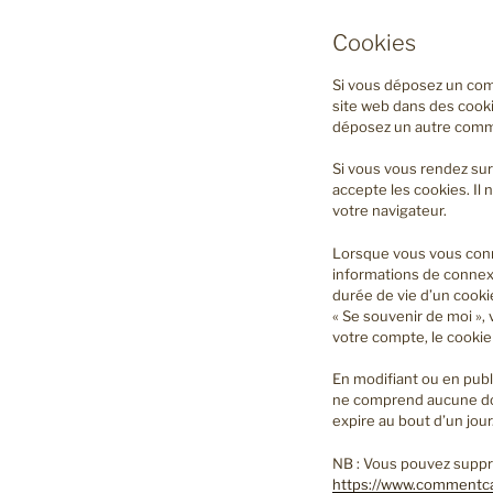
Cookies
Si vous déposez un comm
site web dans des cooki
déposez un autre commen
Si vous vous rendez sur
accepte les cookies. I
votre navigateur.
Lorsque vous vous conn
informations de connex
durée de vie d’un cooki
« Se souvenir de moi »
votre compte, le cookie
En modifiant ou en publ
ne comprend aucune donn
expire au bout d’un jour
NB : Vous pouvez suppri
https://www.commentca