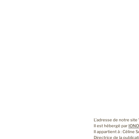
L’adresse de notre site 
Il est hébergé par
IONO
Il appartient à : Céline 
Directrice de la publicat