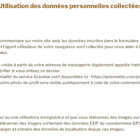
Utilisation des données personnelles collectée
ommentaire sur notre site web, les données inscrites dans le formulair
t l’agent utilisateur de votre navigateur sont collectés pour nous aider à 
les.
créée à partir de votre adresse de messagerie (également appelée hash
ifier si vous utilisez ce dernier.
ialité du service Gravatar sont disponibles ici : https://automattic.com/pr
otre photo de profil sera visible publiquement à coté de votre commenta
eur ou une utilisatrice enregistré·e et que vous téléversez des images sur
e téléverser des images contenant des données EXIF de coordonnées GPS.
arger et extraire des données de localisation depuis ces images.