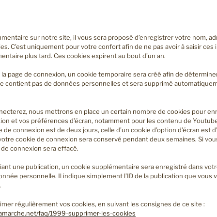
entaire sur notre site, il vous sera proposé d’enregistrer votre nom, a
es. C’est uniquement pour votre confort afin de ne pas avoir à saisir ces 
taire plus tard. Ces cookies expirent au bout d’un an.
 la page de connexion, un cookie temporaire sera créé afin de déterminer
l ne contient pas de données personnelles et sera supprimé automatiquem
ecterez, nous mettrons en place un certain nombre de cookies pour enr
ion et vos préférences d’écran, notamment pour les contenu de Youtub
e de connexion est de deux jours, celle d’un cookie d’option d’écran est d
, votre cookie de connexion sera conservé pendant deux semaines. Si vo
 de connexion sera effacé.
iant une publication, un cookie supplémentaire sera enregistré dans votr
ée personnelle. Il indique simplement l’ID de la publication que vous ve
.
mer régulièrement vos cookies, en suivant les consignes de ce site :
marche.net/faq/1999-supprimer-les-cookies