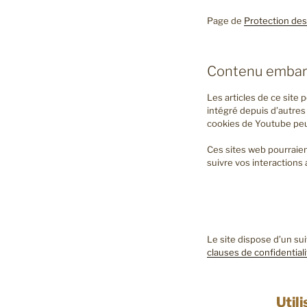
Page de
Protection des
Contenu embarq
Les articles de ce site
intégré depuis d’autres 
cookies de Youtube peuv
Ces sites web pourraient
suivre vos interaction
Le site dispose d’un sui
clauses de confidential
Util