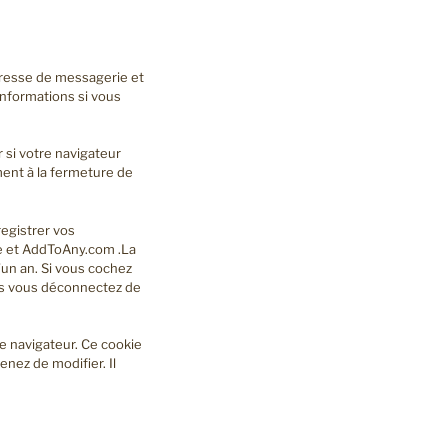
dresse de messagerie et
informations si vous
 si votre navigateur
ent à la fermeture de
egistrer vos
e et AddToAny.com .La
’un an. Si vous cochez
us vous déconnectez de
e navigateur. Ce cookie
nez de modifier. Il