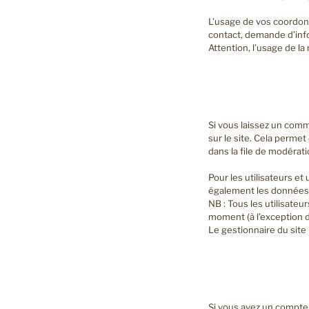
L’usage de vos coordon
contact, demande d’info
Attention, l’usage de l
Si vous laissez un com
sur le site. Cela perme
dans la file de modérati
Pour les utilisateurs et
également les données p
NB : Tous les utilisateu
moment (à l’exception de
Le gestionnaire du site 
Si vous avez un compte 