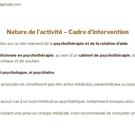
o@gmail.com
Nature de l’activité – Cadre d’intervention
es sur ce site relèvent de la
psychothérapie et de la relation d’aide
.
aticienne en psychothérapie
, au sein d’un
cabinet de psychothérapie
, 
hique et de soutien.
ni psychologue, ni psychiatre
.
roposés ne constituent pas des actes médicaux, paramédicaux ou psy
n aucun cas à un suivi médical ou psychiatrique, notamment lorsque celui-
essitant une prise en charge médicale, il est recommandé de consulter 