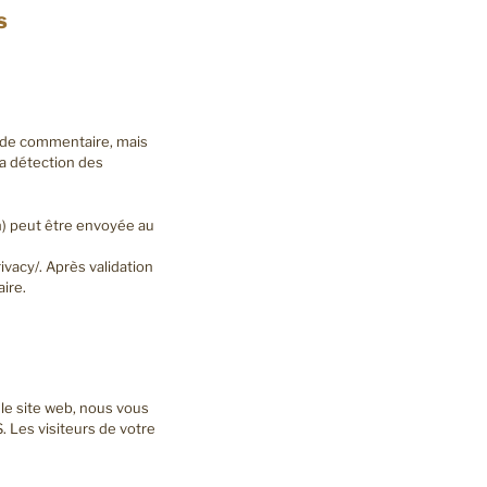
s
e de commentaire, mais
la détection des
) peut être envoyée au
ivacy/. Après validation
ire.
 le site web, nous vous
 Les visiteurs de votre