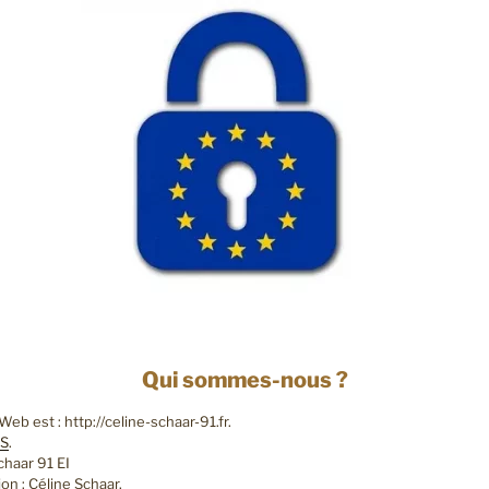
Qui sommes-nous ?
Web est : http://celine-schaar-91.fr.
S
.
Schaar 91 EI
ion : Céline Schaar.