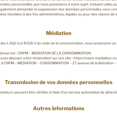
onnées personnelles que nous possédons à votre sujet, incluant celles 
également demander la suppression des données personnelles vous con
es stockées à des fins administratives, légales ou pour des raisons de s
Médiation
les L.616-1 et R.616-1 du code de la consommation, nous proposons un d
 retenue est : CNPM – MEDIATION DE LA CONSOMMATION.
pouvez déposer votre réclamation sur son site : https://cnpm-mediation-
ant à CNPM – MEDIATION – CONSOMMATION – 27 avenue de la libération 
Transmission de vos données personnelles
siteurs peuvent être vérifiés à l’aide d’un service automatisé de déte
Autres informations