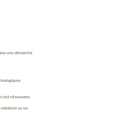
dans une démarche
chologiques
ci est nécessaire.
un médecin ou un