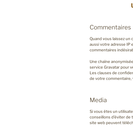
Commentaires
Quand vous laissez un c
aussi votre adresse IP e
commentaires indésirab
Une chaîne anonymisée 
service Gravatar pour vér
Les clauses de confident
de votre commentaire, v
Media
Si vous êtes un utilisat
conseillons d’éviter d
site web peuvent téléch