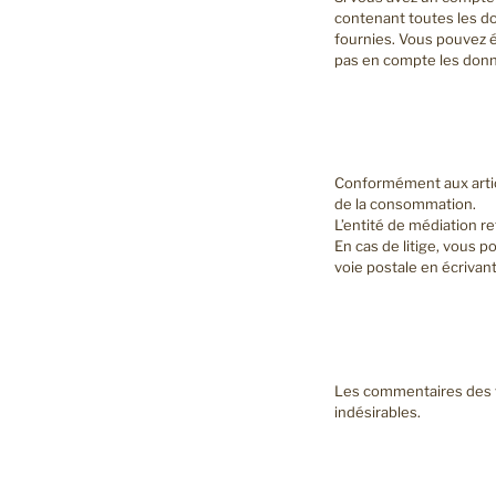
contenant toutes les d
fournies. Vous pouvez 
pas en compte les donné
Conformément aux artic
de la consommation.
L’entité de médiation
En cas de litige, vous 
voie postale en écriv
Les commentaires des vi
indésirables.