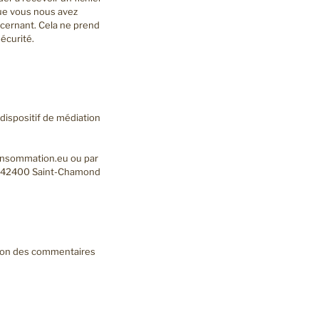
que vous nous avez
cernant. Cela ne prend
écurité.
ispositif de médiation
consommation.eu ou par
– 42400 Saint-Chamond
ction des commentaires