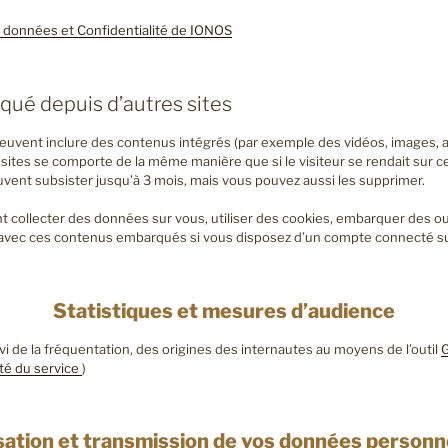
 données et Confidentialité de IONOS
ué depuis d’autres sites
 peuvent inclure des contenus intégrés (par exemple des vidéos, images, 
sites se comporte de la même manière que si le visiteur se rendait sur ce
ent subsister jusqu’à 3 mois, mais vous pouvez aussi les supprimer.
 collecter des données sur vous, utiliser des cookies, embarquer des outi
s avec ces contenus embarqués si vous disposez d’un compte connecté sur
Statistiques et mesures d’audience
vi de la fréquentation, des origines des internautes au moyens de l’outil
G
ité du service
)
isation et transmission de vos données personn