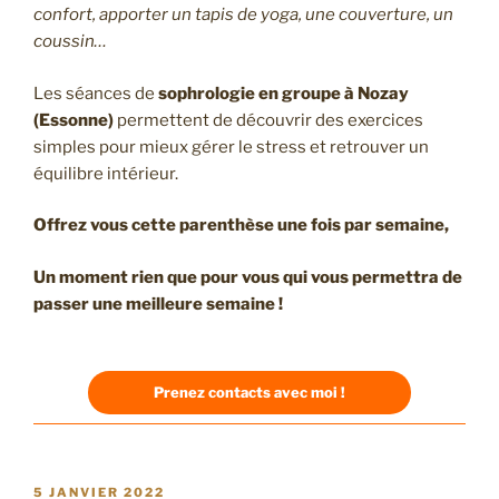
confort, apporter un tapis de yoga, une couverture, un
coussin…
Les séances de
sophrologie en groupe à Nozay
(Essonne)
permettent de découvrir des exercices
simples pour mieux gérer le stress et retrouver un
équilibre intérieur.
Offrez vous cette parenthèse une fois par semaine,
Un moment rien que pour vous qui vous permettra de
passer une meilleure semaine !
P
renez contacts avec moi !
PUBLIÉ
5 JANVIER 2022