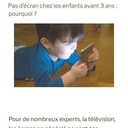
LE
Pas d’écran chez les enfants avant 3 ans :
pourquoi ?
Pour de nombreux experts, la télévision,