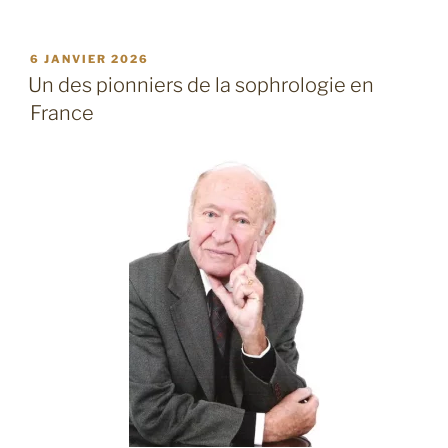
PUBLIÉ
6 JANVIER 2026
LE
Un des pionniers de la sophrologie en
France