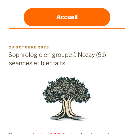
Accueil
PUBLIÉ
23 OCTOBRE 2023
LE
Sophrologie en groupe à Nozay (91) :
séances et bienfaits