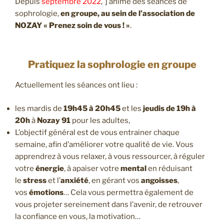
Depuis
septembre 2022
, j’anime des séances de
sophrologie,
en groupe, au sein de l’association de
NOZAY « Prenez soin de vous ! »
.
Pratiquez la sophrologie en groupe
Actuellement les séances ont lieu :
les mardis de
19h45 à 20h45
et les
jeudis de 19h à
20h
à
Nozay 91
pour les adultes,
L’objectif général est de vous entrainer chaque
semaine, afin d’améliorer votre qualité de vie. Vous
apprendrez à vous relaxer, à vous ressourcer, à réguler
votre
énergie
, à apaiser votre
mental
en réduisant
le
stress
et l’
anxiété
, en gérant vos
angoisses
,
vos
émotions
… Cela vous permettra également de
vous projeter sereinement dans l’avenir, de retrouver
la confiance en vous, la motivation…