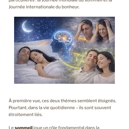
Journée internationale du bonheur.
À première vue, ces deux thèmes semblent éloignés.
Pourtant, dans la vie quotidienne – ils sont souvent
étroitement liés.
Le
sommeil
joue un rôle fondamental dans la