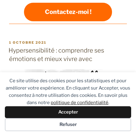
Contactez-moi !
PUBLIÉ
1 OCTOBRE 2021
LE
Hypersensibilité : comprendre ses
émotions et mieux vivre avec
Ce site utilise des cookies pour les statistiques et pour
améliorer votre expérience. En cliquant sur Accepter, vous
consentez à notre utilisation des cookies. En savoir plus
dans notre
politique de confidentialité
.
Accepter
Refuser