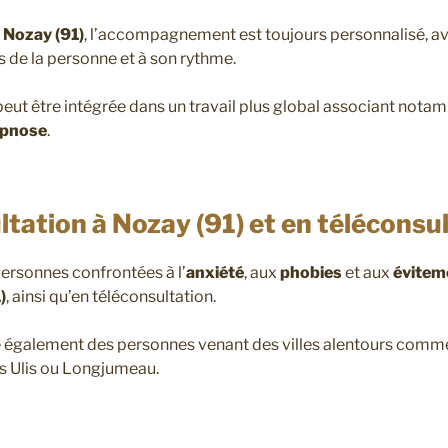
 Nozay (91)
, l’accompagnement est toujours personnalisé, av
 de la personne et à son rythme.
eut être intégrée dans un travail plus global associant nota
pnose
.
tation à Nozay (91) et en téléconsu
ersonnes confrontées à l’
anxiété
, aux
phobies
et aux
évitem
)
, ainsi qu’en téléconsultation.
e également des personnes venant des villes alentours comme 
es Ulis ou Longjumeau.