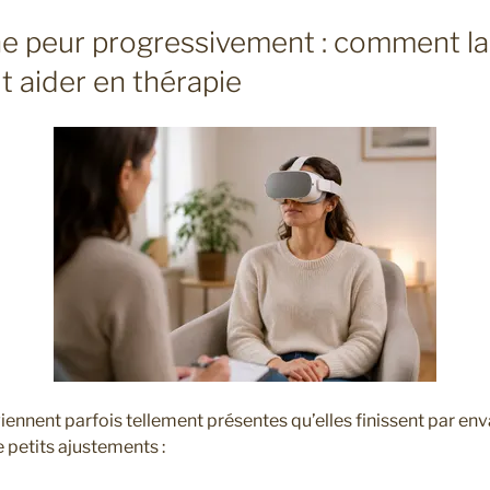
e peur progressivement : comment la 
ut aider en thérapie
ennent parfois tellement présentes qu’elles finissent par enva
 petits ajustements :