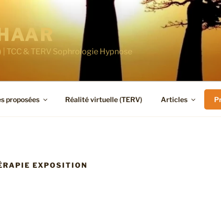
CHAAR
1) | TCC & TERV Sophrologie Hypnose
es proposées
Réalité virtuelle (TERV)
Articles
P
ÉRAPIE EXPOSITION