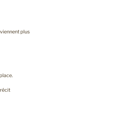
eviennent plus
place.
récit