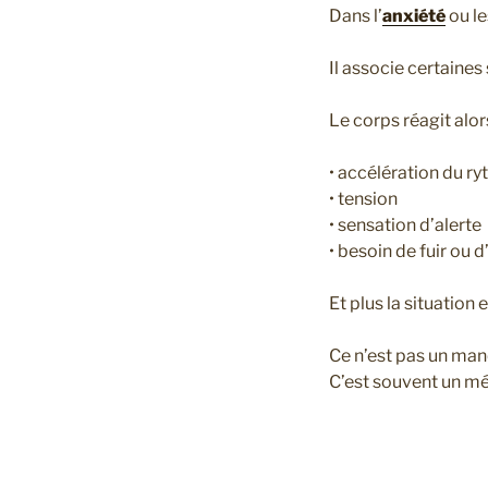
Dans l’
anxiété
ou l
Il associe certaines
Le corps réagit alo
• accélération du r
• tension
• sensation d’alerte
• besoin de fuir ou d
Et plus la situation 
Ce n’est pas un man
C’est souvent un mé