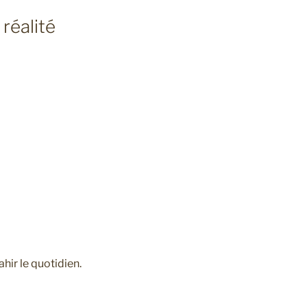
réalité
hir le quotidien.