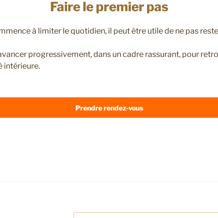
Faire le premier pas
ence à limiter le quotidien, il peut être utile de ne pas reste
d’avancer progressivement, dans un cadre rassurant, pour ret
é intérieure.
Prendre rendez-vous
Recherche