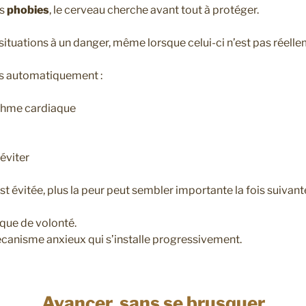
es
phobies
, le cerveau cherche avant tout à protéger.
 situations à un danger, même lorsque celui-ci n’est pas réel
rs automatiquement :
ythme cardiaque
’éviter
est évitée, plus la peur peut sembler importante la fois suivant
que de volonté.
canisme anxieux qui s’installe progressivement.
Avancer, sans se brusquer