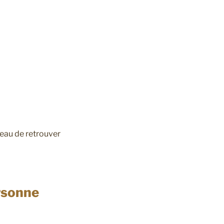
veau de retrouver
rsonne