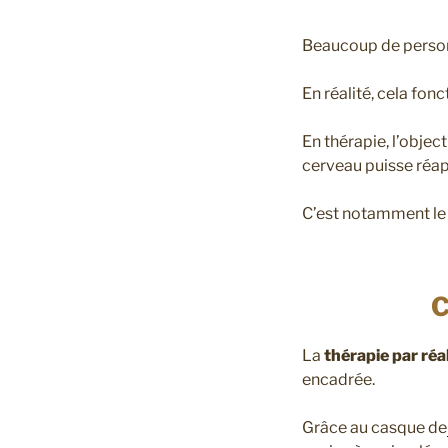
Beaucoup de personn
En réalité, cela fo
En thérapie, l’objec
cerveau puisse réap
C’est notamment le
C
La
thérapie par réal
encadrée.
Grâce au casque de