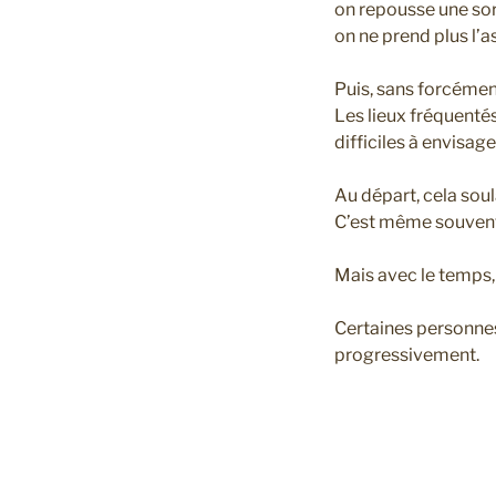
on repousse une sor
on ne prend plus l’
Puis, sans forcément
Les lieux fréquentés
difficiles à envisage
Au départ, cela sou
C’est même souvent 
Mais avec le temps
Certaines personnes
progressivement.