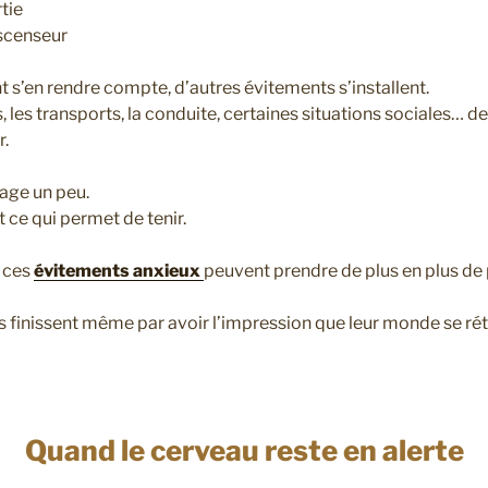
tie
ascenseur
 s’en rendre compte, d’autres évitements s’installent.
, les transports, la conduite, certaines situations sociales… d
r.
lage un peu.
ce qui permet de tenir.
, ces
évitements anxieux
peuvent prendre de plus en plus de 
 finissent même par avoir l’impression que leur monde se rét
Quand le cerveau reste en alerte