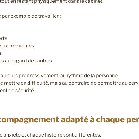
tout en restant physiquement dans le cabinet.
par exemple de travailler :
orts
lieux fréquentés
e
ées au regard des autres
t toujours progressivement, au rythme de la personne.
de mettre en difficulté, mais au contraire de permettre au cer
ent de sécurité.
compagnement adapté à chaque pe
 anxiété et chaque histoire sont différentes.