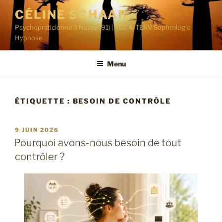
Aller
CÉLINE SCHAAR
au
Psychopraticienne à Nozay (91) | TCC & TERV Sophrologie
contenu
Hypnose
principal
Menu
ÉTIQUETTE :
BESOIN DE CONTRÔLE
PUBLIÉ
9 JUIN 2026
LE
Pourquoi avons-nous besoin de tout
contrôler ?